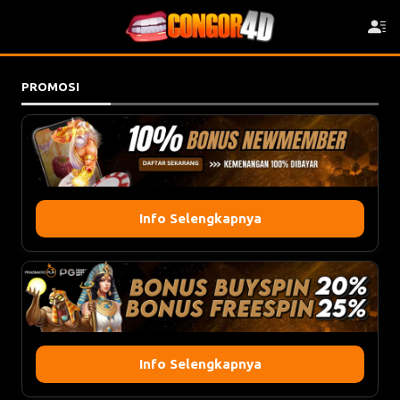
PROMOSI
Info Selengkapnya
Info Selengkapnya