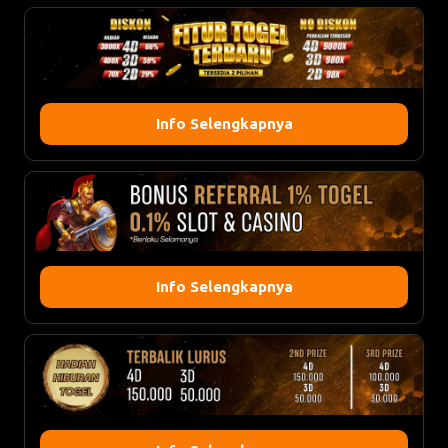
Info Selengkapnya
Info Selengkapnya